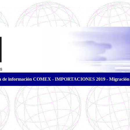
a de información COMEX - IMPORTACIONES 2019 - Migración 